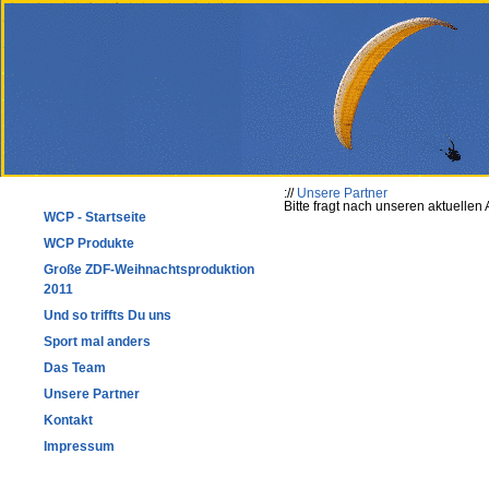
://
Unsere Partner
Bitte fragt nach unseren aktuelle
WCP - Startseite
WCP Produkte
Große ZDF-Weihnachtsproduktion
2011
Und so triffts Du uns
Sport mal anders
Das Team
Unsere Partner
Kontakt
Impressum