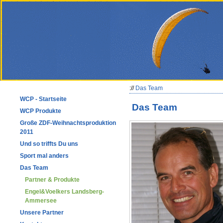
://
Das Team
WCP - Startseite
Das Team
WCP Produkte
Große ZDF-Weihnachtsproduktion
2011
Und so triffts Du uns
Sport mal anders
Das Team
Partner & Produkte
Engel&Voelkers Landsberg-
Ammersee
Unsere Partner