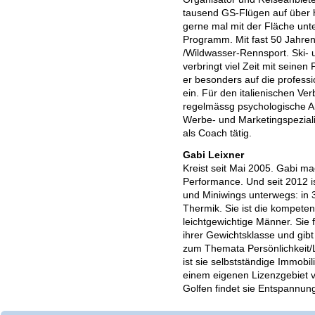
tausend GS-Flügen auf über 
gerne mal mit der Fläche unte
Programm. Mit fast 50 Jahre
/Wildwasser-Rennsport. Ski- 
verbringt viel Zeit mit seinen
er besonders auf die profess
ein. Für den italienischen Ve
regelmässg psychologische Art
Werbe- und Marketingspeziali
als Coach tätig.
Gabi Leixner
Kreist seit Mai 2005. Gabi 
Performance. Und seit 2012 i
und Miniwings unterwegs: in 
Thermik. Sie ist die kompeten
leichtgewichtige Männer. Sie f
ihrer Gewichtsklasse und gibt
zum Themata Persönlichkeit/
ist sie selbstständige Immob
einem eigenen Lizenzgebiet 
Golfen findet sie Entspannung